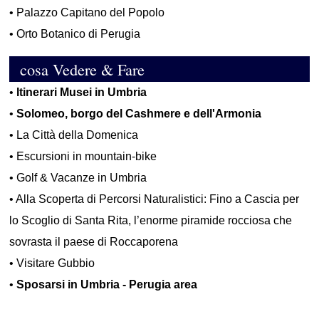
•
Palazzo Capitano del Popolo
•
Orto Botanico di Perugia
cosa Vedere & Fare
•
Itinerari Musei in Umbria
•
Solomeo, borgo del Cashmere e dell'Armonia
•
La Città della Domenica
•
Escursioni in mountain-bike
•
Golf & Vacanze in Umbria
•
Alla Scoperta di Percorsi Naturalistici: Fino a Cascia per
lo Scoglio di Santa Rita, l’enorme piramide rocciosa che
sovrasta il paese di Roccaporena
•
Visitare Gubbio
•
Sposarsi in Umbria - Perugia area