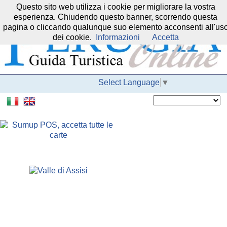
Questo sito web utilizza i cookie per migliorare la vostra
Il nostro network:
esperienza. Chiudendo questo banner, scorrendo questa
pagina o cliccando qualunque suo elemento acconsenti all'us
dei cookie.
Informazioni
Accetta
Select Language
▼