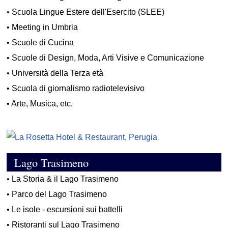
•
Scuola Lingue Estere dell'Esercito (SLEE)
•
Meeting in Umbria
•
Scuole di Cucina
•
Scuole di Design, Moda, Arti Visive e Comunicazione
•
Università della Terza età
•
Scuola di giornalismo radiotelevisivo
•
Arte, Musica, etc.
Lago Trasimeno
•
La Storia & il Lago Trasimeno
•
Parco del Lago Trasimeno
•
Le isole - escursioni sui battelli
•
Ristoranti sul Lago Trasimeno