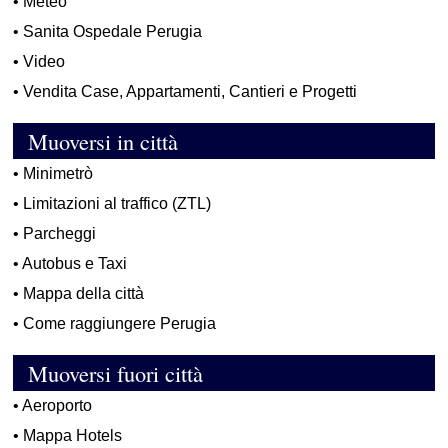
•
Meteo
•
Sanita Ospedale Perugia
•
Video
•
Vendita Case, Appartamenti, Cantieri e Progetti
Muoversi in città
•
Minimetrò
•
Limitazioni al traffico (ZTL)
•
Parcheggi
•
Autobus e Taxi
•
Mappa della città
•
Come raggiungere Perugia
Muoversi fuori città
•
Aeroporto
•
Mappa Hotels