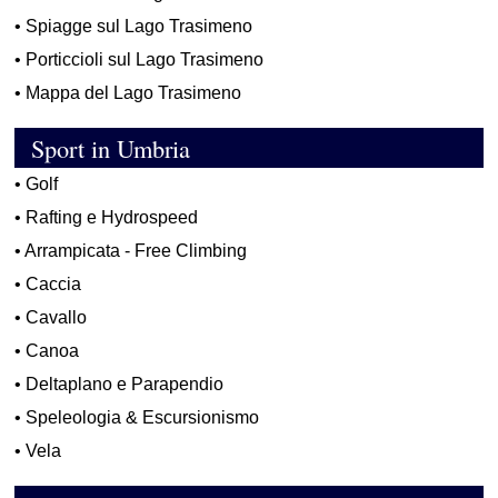
•
Spiagge sul Lago Trasimeno
•
Porticcioli sul Lago Trasimeno
•
Mappa del Lago Trasimeno
Sport in Umbria
•
Golf
•
Rafting e Hydrospeed
•
Arrampicata - Free Climbing
•
Caccia
•
Cavallo
•
Canoa
•
Deltaplano e Parapendio
•
Speleologia & Escursionismo
•
Vela