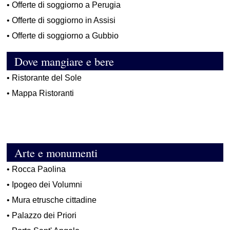
•
Offerte di soggiorno a Perugia
•
Offerte di soggiorno in Assisi
•
Offerte di soggiorno a Gubbio
Dove mangiare e bere
•
Ristorante del Sole
•
Mappa Ristoranti
Arte e monumenti
•
Rocca Paolina
•
Ipogeo dei Volumni
•
Mura etrusche cittadine
•
Palazzo dei Priori