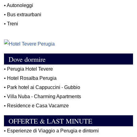
•
Autonoleggi
•
Bus extraurbani
•
Treni
Dove dormire
•
Perugia Hotel Tevere
•
Hotel Rosalba Perugia
•
Park hotel ai Cappuccini - Gubbio
•
Villa Nuba - Charming Apartments
•
Residence e Casa Vacamze
OFFERTE & LAST MINUTE
•
Esperienze di Viaggio a Perugia e dintorni