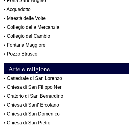
•
Porta Sant' Angelo
•
Acquedotto
•
Maestà delle Volte
•
Collegio della Mercanzia
•
Collegio del Cambio
•
Fontana Maggiore
•
Pozzo Etrusco
Arte e religione
•
Cattedrale di San Lorenzo
•
Chiesa di San Filippo Neri
•
Oratorio di San Bernardino
•
Chiesa di Sant' Ercolano
•
Chiesa di San Domenico
•
Chiesa di San Pietro