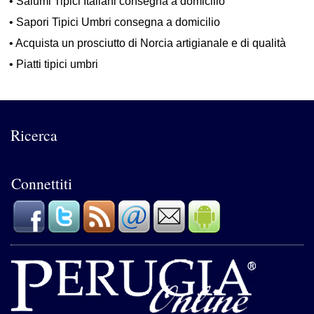
•
Salumi Tipici Italiani consegna a domicilio
•
Sapori Tipici Umbri consegna a domicilio
•
Acquista un prosciutto di Norcia artigianale e di qualità
•
Piatti tipici umbri
Ricerca
Connettiti