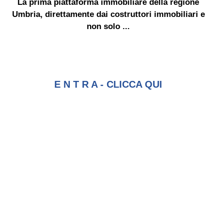
La prima piattaforma immobiliare della regione
Umbria, direttamente dai costruttori immobiliari e
non solo ...
E N T R A - CLICCA QUI