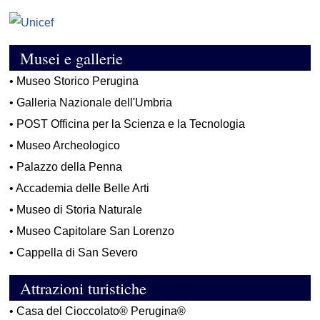
Musei e gallerie
•
Museo Storico Perugina
•
Galleria Nazionale dell'Umbria
•
POST Officina per la Scienza e la Tecnologia
•
Museo Archeologico
•
Palazzo della Penna
•
Accademia delle Belle Arti
•
Museo di Storia Naturale
•
Museo Capitolare San Lorenzo
•
Cappella di San Severo
Attrazioni turistiche
•
Casa del Cioccolato® Perugina®