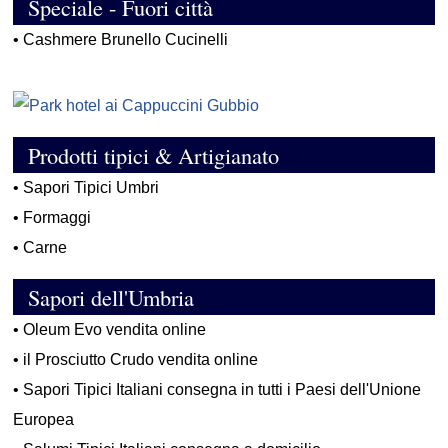
Speciale - Fuori città
•
Cashmere Brunello Cucinelli
Prodotti tipici & Artigianato
•
Sapori Tipici Umbri
•
Formaggi
•
Carne
Sapori dell'Umbria
•
Oleum Evo vendita online
•
il Prosciutto Crudo vendita online
•
Sapori Tipici Italiani consegna in tutti i Paesi dell'Unione
Europea