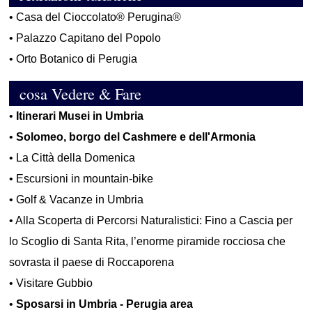
•
Casa del Cioccolato® Perugina®
•
Palazzo Capitano del Popolo
•
Orto Botanico di Perugia
cosa Vedere & Fare
•
Itinerari Musei in Umbria
•
Solomeo, borgo del Cashmere e dell'Armonia
•
La Città della Domenica
•
Escursioni in mountain-bike
•
Golf & Vacanze in Umbria
•
Alla Scoperta di Percorsi Naturalistici: Fino a Cascia per
lo Scoglio di Santa Rita, l’enorme piramide rocciosa che
sovrasta il paese di Roccaporena
•
Visitare Gubbio
•
Sposarsi in Umbria - Perugia area