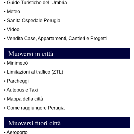
•
Guide Turistiche dell'Umbria
•
Meteo
•
Sanita Ospedale Perugia
•
Video
•
Vendita Case, Appartamenti, Cantieri e Progetti
Muoversi in città
•
Minimetrò
•
Limitazioni al traffico (ZTL)
•
Parcheggi
•
Autobus e Taxi
•
Mappa della città
•
Come raggiungere Perugia
Muoversi fuori città
•
Aeroporto