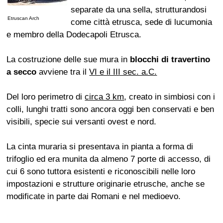
separate da una sella, strutturandosi
Etruscan Arch
come città etrusca, sede di lucumonia
e membro della Dodecapoli Etrusca.
La costruzione delle sue mura in
blocchi di travertino
a secco
avviene tra il
VI e il III sec. a.C.
Del loro perimetro di
circa 3 km
, creato in simbiosi con i
colli, lunghi tratti sono ancora oggi ben conservati e ben
visibili, specie sui versanti ovest e nord.
La cinta muraria si presentava in pianta a forma di
trifoglio ed era munita da almeno 7 porte di accesso, di
cui 6 sono tuttora esistenti e riconoscibili nelle loro
impostazioni e strutture originarie etrusche, anche se
modificate in parte dai Romani e nel medioevo.