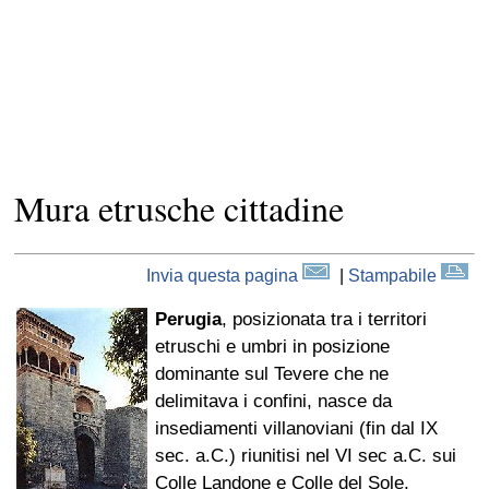
Mura etrusche cittadine
Invia questa pagina
|
Stampabile
Perugia
, posizionata tra i territori
etruschi e umbri in posizione
dominante sul Tevere che ne
delimitava i confini, nasce da
insediamenti villanoviani (fin dal IX
sec. a.C.) riunitisi nel VI sec a.C. sui
Colle Landone e Colle del Sole,