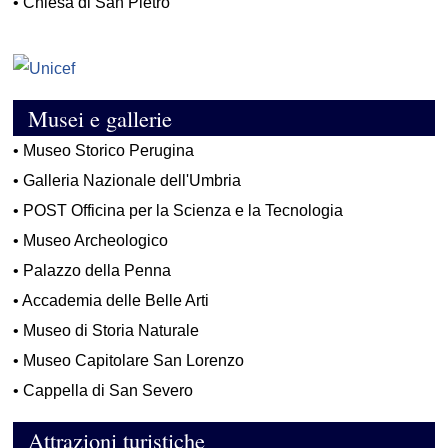
•
Chiesa di San Pietro
Musei e gallerie
•
Museo Storico Perugina
•
Galleria Nazionale dell'Umbria
•
POST Officina per la Scienza e la Tecnologia
•
Museo Archeologico
•
Palazzo della Penna
•
Accademia delle Belle Arti
•
Museo di Storia Naturale
•
Museo Capitolare San Lorenzo
•
Cappella di San Severo
Attrazioni turistiche