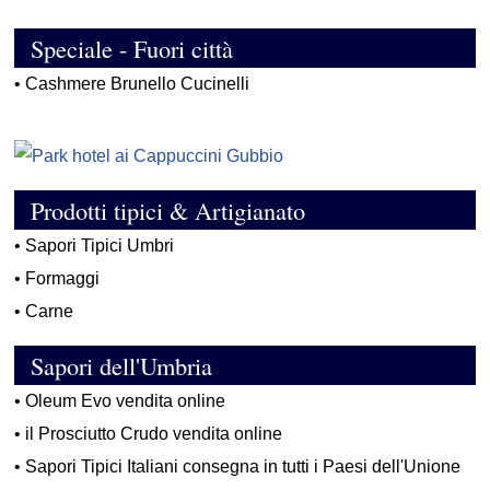
Speciale - Fuori città
•
Cashmere Brunello Cucinelli
Prodotti tipici & Artigianato
•
Sapori Tipici Umbri
•
Formaggi
•
Carne
Sapori dell'Umbria
•
Oleum Evo vendita online
•
il Prosciutto Crudo vendita online
•
Sapori Tipici Italiani consegna in tutti i Paesi dell'Unione