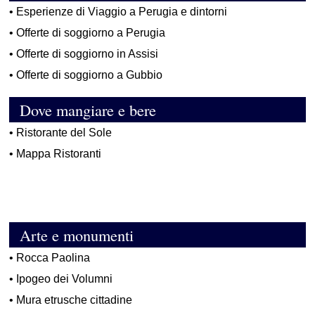
•
Esperienze di Viaggio a Perugia e dintorni
•
Offerte di soggiorno a Perugia
•
Offerte di soggiorno in Assisi
•
Offerte di soggiorno a Gubbio
Dove mangiare e bere
•
Ristorante del Sole
•
Mappa Ristoranti
Arte e monumenti
•
Rocca Paolina
•
Ipogeo dei Volumni
•
Mura etrusche cittadine