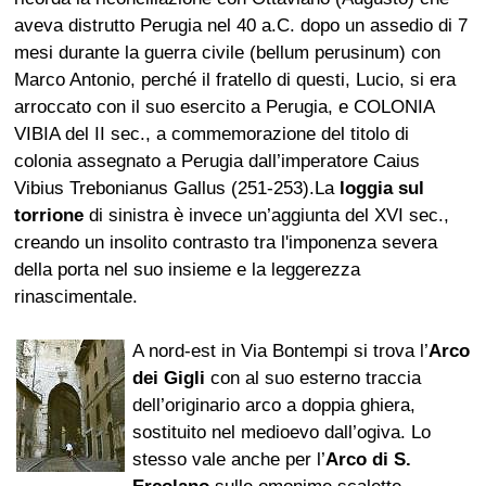
aveva distrutto Perugia nel 40 a.C. dopo un assedio di 7
mesi durante la guerra civile (bellum perusinum) con
Marco Antonio, perché il fratello di questi, Lucio, si era
arroccato con il suo esercito a Perugia, e COLONIA
VIBIA del II sec., a commemorazione del titolo di
colonia assegnato a Perugia dall’imperatore Caius
Vibius Trebonianus Gallus (251-253).La
loggia sul
torrione
di sinistra è invece un’aggiunta del XVI sec.,
creando un insolito contrasto tra l'imponenza severa
della porta nel suo insieme e la leggerezza
rinascimentale.
A nord-est in Via Bontempi si trova l’
Arco
dei Gigli
con al suo esterno traccia
dell’originario arco a doppia ghiera,
sostituito nel medioevo dall’ogiva. Lo
stesso vale anche per l’
Arco di S.