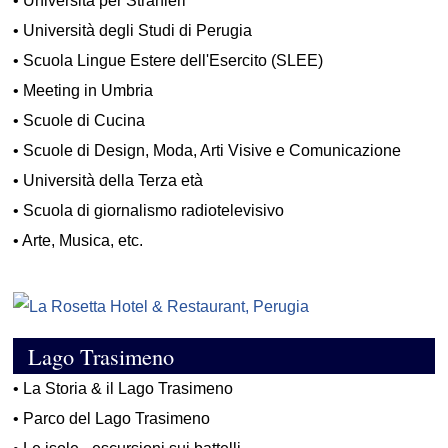
•
Università per Stranieri
•
Università degli Studi di Perugia
•
Scuola Lingue Estere dell'Esercito (SLEE)
•
Meeting in Umbria
•
Scuole di Cucina
•
Scuole di Design, Moda, Arti Visive e Comunicazione
•
Università della Terza età
•
Scuola di giornalismo radiotelevisivo
•
Arte, Musica, etc.
Lago Trasimeno
•
La Storia & il Lago Trasimeno
•
Parco del Lago Trasimeno