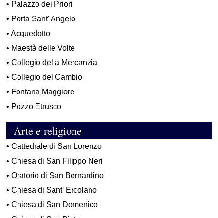
•
Palazzo dei Priori
•
Porta Sant' Angelo
•
Acquedotto
•
Maestà delle Volte
•
Collegio della Mercanzia
•
Collegio del Cambio
•
Fontana Maggiore
•
Pozzo Etrusco
Arte e religione
•
Cattedrale di San Lorenzo
•
Chiesa di San Filippo Neri
•
Oratorio di San Bernardino
•
Chiesa di Sant' Ercolano
•
Chiesa di San Domenico