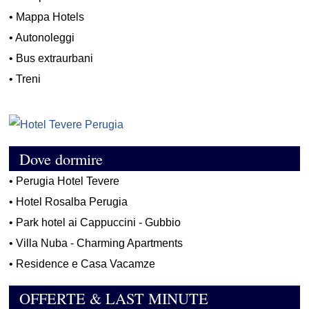
•
Mappa Hotels
•
Autonoleggi
•
Bus extraurbani
•
Treni
Dove dormire
•
Perugia Hotel Tevere
•
Hotel Rosalba Perugia
•
Park hotel ai Cappuccini - Gubbio
•
Villa Nuba - Charming Apartments
•
Residence e Casa Vacamze
OFFERTE & LAST MINUTE