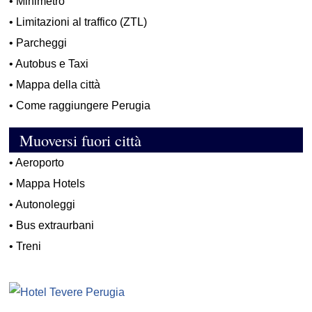
•
Minimetrò
•
Limitazioni al traffico (ZTL)
•
Parcheggi
•
Autobus e Taxi
•
Mappa della città
•
Come raggiungere Perugia
Muoversi fuori città
•
Aeroporto
•
Mappa Hotels
•
Autonoleggi
•
Bus extraurbani
•
Treni