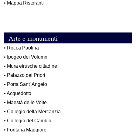
•
Mappa Ristoranti
Arte e monumenti
•
Rocca Paolina
•
Ipogeo dei Volumni
•
Mura etrusche cittadine
•
Palazzo dei Priori
•
Porta Sant' Angelo
•
Acquedotto
•
Maestà delle Volte
•
Collegio della Mercanzia
•
Collegio del Cambio
•
Fontana Maggiore