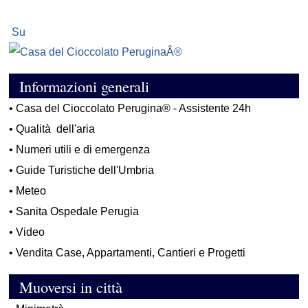
Su
Informazioni generali
•
Casa del Cioccolato Perugina® - Assistente 24h
•
Qualità dell'aria
•
Numeri utili e di emergenza
•
Guide Turistiche dell'Umbria
•
Meteo
•
Sanita Ospedale Perugia
•
Video
•
Vendita Case, Appartamenti, Cantieri e Progetti
Muoversi in città