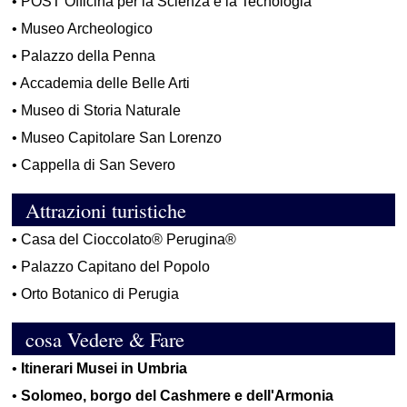
•
POST Officina per la Scienza e la Tecnologia
•
Museo Archeologico
•
Palazzo della Penna
•
Accademia delle Belle Arti
•
Museo di Storia Naturale
•
Museo Capitolare San Lorenzo
•
Cappella di San Severo
Attrazioni turistiche
•
Casa del Cioccolato® Perugina®
•
Palazzo Capitano del Popolo
•
Orto Botanico di Perugia
cosa Vedere & Fare
•
Itinerari Musei in Umbria
•
Solomeo, borgo del Cashmere e dell'Armonia