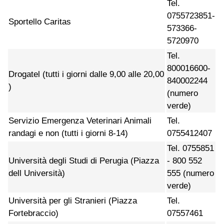
Tel.
0755723851-
Sportello Caritas
573366-
5720970
Tel.
800016600-
Drogatel (tutti i giorni dalle 9,00 alle 20,00
840002244
)
(numero
verde)
Servizio Emergenza Veterinari Animali
Tel.
randagi e non (tutti i giorni 8-14)
0755412407
Tel. 0755851
Università degli Studi di Perugia (Piazza
- 800 552
dell Università)
555 (numero
verde)
Università per gli Stranieri (Piazza
Tel.
Fortebraccio)
07557461