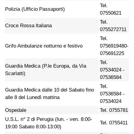
Tel.
Polizia (Ufficio Passaporti)
07550621
Tel.
Croce Rossa ltaliana
0755272711
Tel.
Grifo Ambulanze notturno e festivo
0756919480-
075691225
Tel.
Guardia Medica (P.le Europa, da Via
07534024 -
Scarlatti)
07536584
Tel.
Guardia Medica dalle 10 del Sabato fino
07536584 -
alle 8 del Lunedì mattina
07534024
Ospedale
Tel. 0755781
U.S.L. n° 2 di Perugia (lun. - ven. 8:00-
Tel. 0755411
19:00 Sabato 8:00-13:00)