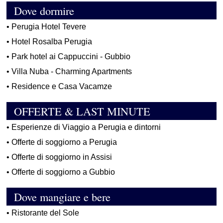
Dove dormire
•
Perugia Hotel Tevere
•
Hotel Rosalba Perugia
•
Park hotel ai Cappuccini - Gubbio
•
Villa Nuba - Charming Apartments
•
Residence e Casa Vacamze
OFFERTE & LAST MINUTE
•
Esperienze di Viaggio a Perugia e dintorni
•
Offerte di soggiorno a Perugia
•
Offerte di soggiorno in Assisi
•
Offerte di soggiorno a Gubbio
Dove mangiare e bere
•
Ristorante del Sole