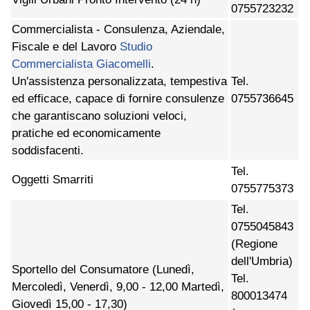
0755723232
Commercialista - Consulenza, Aziendale,
Fiscale e del Lavoro
Studio
Commercialista Giacomelli
.
Un'assistenza personalizzata, tempestiva
Tel.
ed efficace, capace di fornire consulenze
0755736645
che garantiscano soluzioni veloci,
pratiche ed economicamente
soddisfacenti.
Tel.
Oggetti Smarriti
0755775373
Tel.
0755045843
(Regione
dell'Umbria)
Sportello del Consumatore (Lunedì,
Tel.
Mercoledì, Venerdì, 9,00 - 12,00 Martedì,
800013474
Giovedì 15,00 - 17,30)