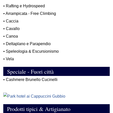
•
Rafting e Hydrospeed
•
Arrampicata - Free Climbing
•
Caccia
•
Cavallo
•
Canoa
•
Deltaplano e Parapendio
•
Speleologia & Escursionismo
•
Vela
Speciale - Fuori città
•
Cashmere Brunello Cucinelli
Prodotti tipici & Artigianato