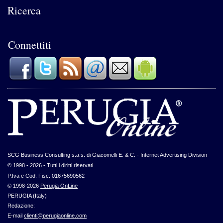
Ricerca
Connettiti
SCG Business Consulting s.a.s. di Giacomelli E. & C. - Internet Advertising Division
© 1998 - 2026 - Tutti i diritti riservati
P.Iva e Cod. Fisc. 01675690562
© 1998-2026
Perugia OnLine
PERUGIA (Italy)
Redazione:
E-mail
clienti@perugiaonline.com