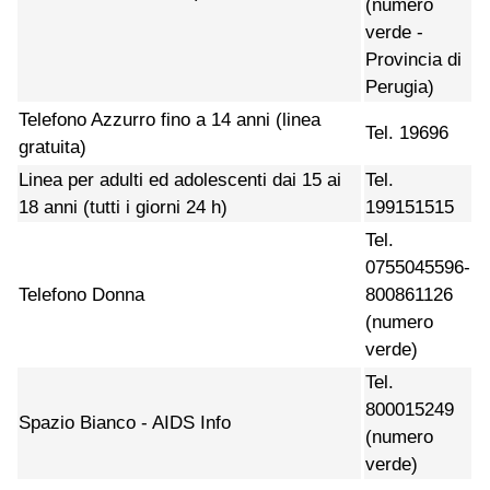
(numero
verde -
Provincia di
Perugia)
Telefono Azzurro fino a 14 anni (linea
Tel. 19696
gratuita)
Linea per adulti ed adolescenti dai 15 ai
Tel.
18 anni (tutti i giorni 24 h)
199151515
Tel.
0755045596-
Telefono Donna
800861126
(numero
verde)
Tel.
800015249
Spazio Bianco - AIDS Info
(numero
verde)