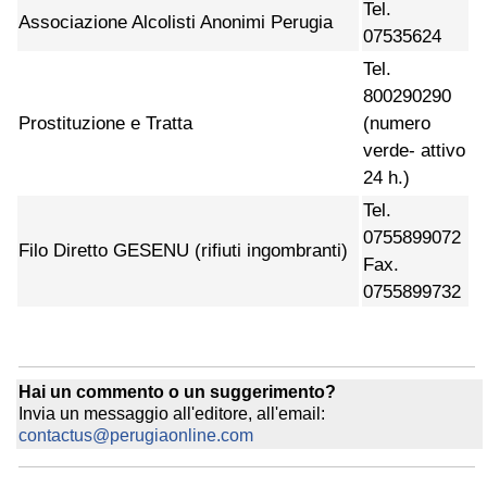
Tel.
Associazione Alcolisti Anonimi Perugia
07535624
Tel.
800290290
Prostituzione e Tratta
(numero
verde- attivo
24 h.)
Tel.
0755899072
Filo Diretto GESENU (rifiuti ingombranti)
Fax.
0755899732
Hai un commento o un suggerimento?
Invia un messaggio all'editore, all'email:
contactus@perugiaonline.com