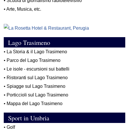
•
Scuola di giornalismo radiotelevisivo
•
Arte, Musica, etc.
Lago Trasimeno
•
La Storia & il Lago Trasimeno
•
Parco del Lago Trasimeno
•
Le isole - escursioni sui battelli
•
Ristoranti sul Lago Trasimeno
•
Spiagge sul Lago Trasimeno
•
Porticcioli sul Lago Trasimeno
•
Mappa del Lago Trasimeno
Sport in Umbria
•
Golf