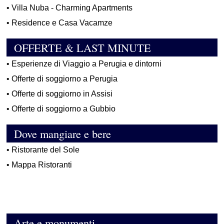
•
Villa Nuba - Charming Apartments
•
Residence e Casa Vacamze
OFFERTE & LAST MINUTE
•
Esperienze di Viaggio a Perugia e dintorni
•
Offerte di soggiorno a Perugia
•
Offerte di soggiorno in Assisi
•
Offerte di soggiorno a Gubbio
Dove mangiare e bere
•
Ristorante del Sole
•
Mappa Ristoranti
Arte e monumenti