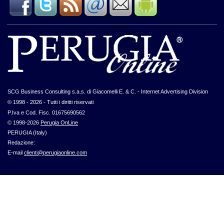
SCG Business Consulting s.a.s. di Giacomelli E. & C. - Internet Advertising Division
© 1998 - 2026 - Tutti i diritti riservati
P.Iva e Cod. Fisc. 01675690562
© 1998-2026
Perugia OnLine
PERUGIA (Italy)
Redazione:
E-mail
clienti@perugiaonline.com