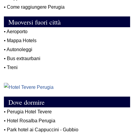
•
Come raggiungere Perugia
Muoversi fuori città
•
Aeroporto
•
Mappa Hotels
•
Autonoleggi
•
Bus extraurbani
•
Treni
Dove dormire
•
Perugia Hotel Tevere
•
Hotel Rosalba Perugia
•
Park hotel ai Cappuccini - Gubbio