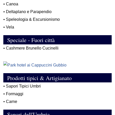
•
Canoa
•
Deltaplano e Parapendio
•
Speleologia & Escursionismo
•
Vela
Speciale - Fuori città
•
Cashmere Brunello Cucinelli
Prodotti tipici & Artigianato
•
Sapori Tipici Umbri
•
Formaggi
•
Carne
Sapori dell'Umbria