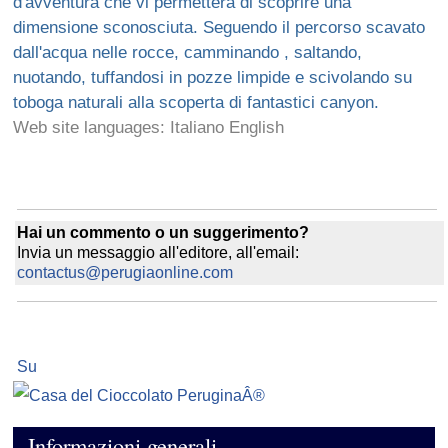
d'avventura che vi permetterà di scoprire una
dimensione sconosciuta. Seguendo il percorso scavato
dall'acqua nelle rocce, camminando , saltando,
nuotando, tuffandosi in pozze limpide e scivolando su
toboga naturali alla scoperta di fantastici canyon.
Web site languages: Italiano English
Hai un commento o un suggerimento?
Invia un messaggio all'editore, all'email:
contactus@perugiaonline.com
Su
Informazioni generali