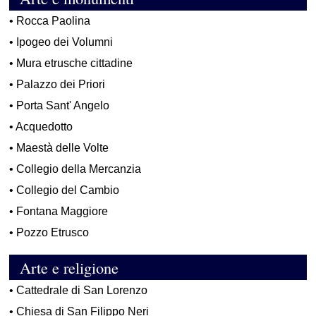
•
Rocca Paolina
•
Ipogeo dei Volumni
•
Mura etrusche cittadine
•
Palazzo dei Priori
•
Porta Sant' Angelo
•
Acquedotto
•
Maestà delle Volte
•
Collegio della Mercanzia
•
Collegio del Cambio
•
Fontana Maggiore
•
Pozzo Etrusco
Arte e religione
•
Cattedrale di San Lorenzo
•
Chiesa di San Filippo Neri