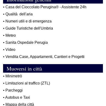
•
Casa del Cioccolato Perugina® - Assistente 24h
•
Qualità dell'aria
•
Numeri utili e di emergenza
•
Guide Turistiche dell'Umbria
•
Meteo
•
Sanita Ospedale Perugia
•
Video
•
Vendita Case, Appartamenti, Cantieri e Progetti
Muoversi in città
•
Minimetrò
•
Limitazioni al traffico (ZTL)
•
Parcheggi
•
Autobus e Taxi
•
Mappa della città