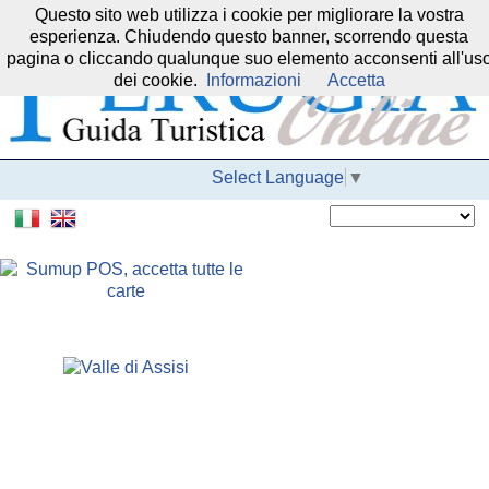
Questo sito web utilizza i cookie per migliorare la vostra
Il nostro network:
esperienza. Chiudendo questo banner, scorrendo questa
pagina o cliccando qualunque suo elemento acconsenti all'us
dei cookie.
Informazioni
Accetta
Select Language
▼