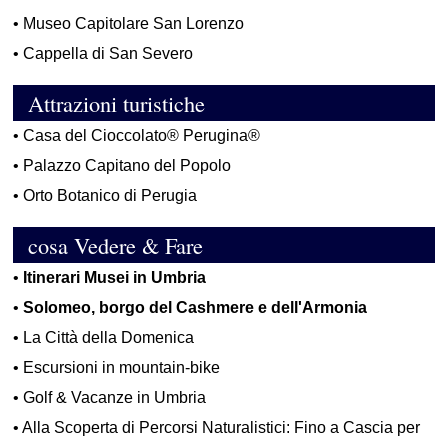
•
Museo Capitolare San Lorenzo
•
Cappella di San Severo
Attrazioni turistiche
•
Casa del Cioccolato® Perugina®
•
Palazzo Capitano del Popolo
•
Orto Botanico di Perugia
cosa Vedere & Fare
•
Itinerari Musei in Umbria
•
Solomeo, borgo del Cashmere e dell'Armonia
•
La Città della Domenica
•
Escursioni in mountain-bike
•
Golf & Vacanze in Umbria
•
Alla Scoperta di Percorsi Naturalistici: Fino a Cascia per