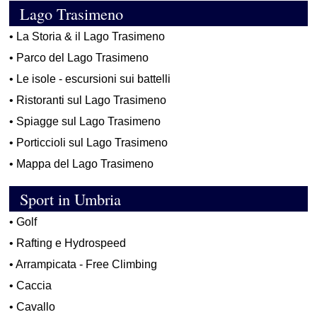
Lago Trasimeno
•
La Storia & il Lago Trasimeno
•
Parco del Lago Trasimeno
•
Le isole - escursioni sui battelli
•
Ristoranti sul Lago Trasimeno
•
Spiagge sul Lago Trasimeno
•
Porticcioli sul Lago Trasimeno
•
Mappa del Lago Trasimeno
Sport in Umbria
•
Golf
•
Rafting e Hydrospeed
•
Arrampicata - Free Climbing
•
Caccia
•
Cavallo