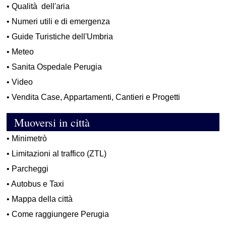
•
Qualità dell'aria
•
Numeri utili e di emergenza
•
Guide Turistiche dell'Umbria
•
Meteo
•
Sanita Ospedale Perugia
•
Video
•
Vendita Case, Appartamenti, Cantieri e Progetti
Muoversi in città
•
Minimetrò
•
Limitazioni al traffico (ZTL)
•
Parcheggi
•
Autobus e Taxi
•
Mappa della città
•
Come raggiungere Perugia