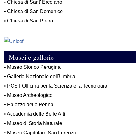
•
Chiesa di Sant' Ercolano
•
Chiesa di San Domenico
•
Chiesa di San Pietro
Musei e gallerie
•
Museo Storico Perugina
•
Galleria Nazionale dell'Umbria
•
POST Officina per la Scienza e la Tecnologia
•
Museo Archeologico
•
Palazzo della Penna
•
Accademia delle Belle Arti
•
Museo di Storia Naturale
•
Museo Capitolare San Lorenzo