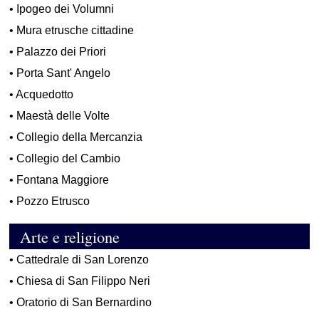
•
Ipogeo dei Volumni
•
Mura etrusche cittadine
•
Palazzo dei Priori
•
Porta Sant' Angelo
•
Acquedotto
•
Maestà delle Volte
•
Collegio della Mercanzia
•
Collegio del Cambio
•
Fontana Maggiore
•
Pozzo Etrusco
Arte e religione
•
Cattedrale di San Lorenzo
•
Chiesa di San Filippo Neri
•
Oratorio di San Bernardino