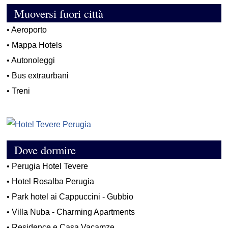
Muoversi fuori città
•
Aeroporto
•
Mappa Hotels
•
Autonoleggi
•
Bus extraurbani
•
Treni
Dove dormire
•
Perugia Hotel Tevere
•
Hotel Rosalba Perugia
•
Park hotel ai Cappuccini - Gubbio
•
Villa Nuba - Charming Apartments
•
Residence e Casa Vacamze