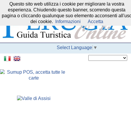
Questo sito web utilizza i cookie per migliorare la vostra
Il nostro network:
esperienza. Chiudendo questo banner, scorrendo questa
pagina o cliccando qualunque suo elemento acconsenti all'us
dei cookie.
Informazioni
Accetta
Select Language
▼