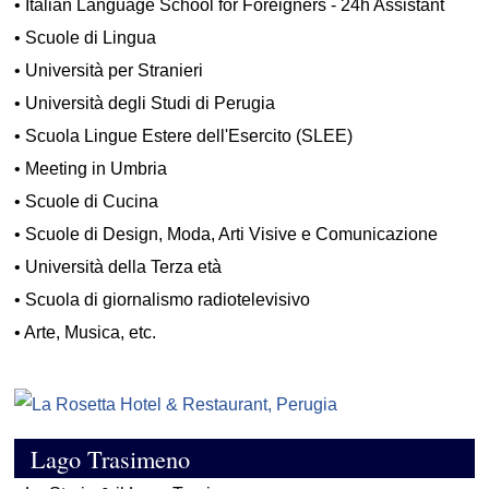
•
Italian Language School for Foreigners - 24h Assistant
•
Scuole di Lingua
•
Università per Stranieri
•
Università degli Studi di Perugia
•
Scuola Lingue Estere dell'Esercito (SLEE)
•
Meeting in Umbria
•
Scuole di Cucina
•
Scuole di Design, Moda, Arti Visive e Comunicazione
•
Università della Terza età
•
Scuola di giornalismo radiotelevisivo
•
Arte, Musica, etc.
Lago Trasimeno