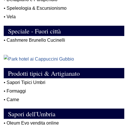
•
Speleologia & Escursionismo
•
Vela
Speciale - Fuori città
•
Cashmere Brunello Cucinelli
Prodotti tipici & Artigianato
•
Sapori Tipici Umbri
•
Formaggi
•
Carne
Sapori dell'Umbria
•
Oleum Evo vendita online