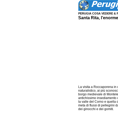
PERUGIA COSA VEDERE & 
Santa Rita, l’enorm
La visita a Roccaporena in o
naturalistico, ai più sconos
borgo medievale di Montele
antichissimo insediamento c
la valle del Corno e quella 
meta di flussi di pellegrini
dei ginocchi e dei gomiti.