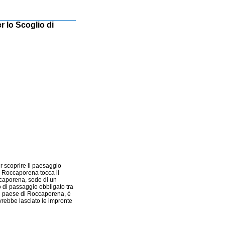
r lo Scoglio di
r scoprire il paesaggio
da Roccaporena tocca il
caporena, sede di un
o di passaggio obbligato tra
 il paese di Roccaporena, è
vrebbe lasciato le impronte